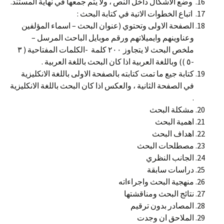
وضع الأشكال داخل النص ، ولا يتم جمعها في نهاية المستند.
اتباع الخطوات الاتية في كتابة البحث :
الصفحة الاولى وتحتوي (عنوان البحث – اسماء المؤلفين
وعناوينهم وايميلاتهم ورقم موبايل الباحث المرسل –
ملخص البحث لا يتجاوز ٢٠٠ كلمة -الكلمات المفتاحية ( ٣
-٥ )) وباللغة العربية اذا كان البحث باللغة العربية .
كتابة جيع ما تمت كتابته بالصفحة الاولى باللغة الانكليزية
في الصفحة الثانية ، والعكس اذا كان البحث باللغة الانكليزية
.
مشكلة البحث
اهمية البحث
اهداف البحث
مصطلحات البحث
الجانب النظري
دراسات سابقة
منهجية البحث واجراءاته
نتائج البحث ومناقشتها
المصادر بدون ترقيم
الملاحق ان وجدت